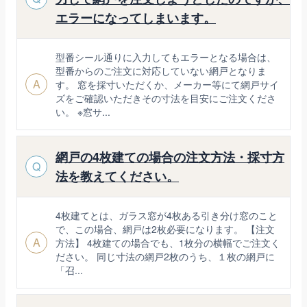
エラーになってしまいます。
型番シール通りに入力してもエラーとなる場合は、
型番からのご注文に対応していない網戸となりま
A
す。 窓を採寸いただくか、メーカー等にて網戸サイ
ズをご確認いただきその寸法を目安にご注文くださ
い。 ※窓サ...
網戸の4枚建ての場合の注文方法・採寸方
Q
法を教えてください。
4枚建てとは、ガラス窓が4枚ある引き分け窓のこと
で、この場合、網戸は2枚必要になります。 【注文
A
方法】 4枚建ての場合でも、1枚分の横幅でご注文く
ださい。 同じ寸法の網戸2枚のうち、１枚の網戸に
「召...