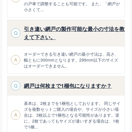
の戸車で調整することも可能です。 また、「網戸が
小さくて...
引き違い網戸の製作可能な最小の寸法を教
Q
えて下さい。
オーダーできる引き違い網戸の最小寸法は、高さ、
A
幅ともに300mmとなります。299mm以下のサイズ
はオーダーできません。
網戸は何枚まで1梱包になりますか？
Q
基本は、2枚までを1梱包としております。 同じサイ
ズを複数セットご購入の場合や、サイズが小さい場
A
合は、3枚以上で1梱包となる可能性があります。逆
に、2枚であってもサイズが違いすぎる場合は、1枚
で1梱...