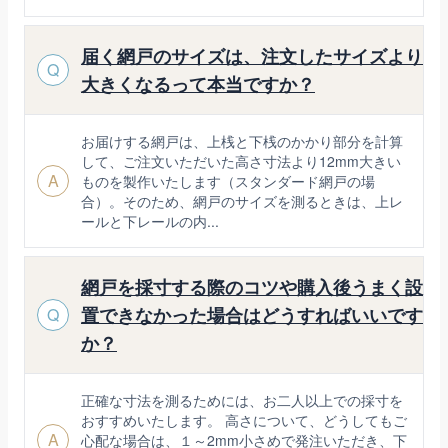
届く網戸のサイズは、注文したサイズより
Q
大きくなるって本当ですか？
お届けする網戸は、上桟と下桟のかかり部分を計算
して、ご注文いただいた高さ寸法より12mm大きい
A
ものを製作いたします（スタンダード網戸の場
合）。そのため、網戸のサイズを測るときは、上レ
ールと下レールの内...
網戸を採寸する際のコツや購入後うまく設
置できなかった場合はどうすればいいです
Q
か？
正確な寸法を測るためには、お二人以上での採寸を
おすすめいたします。 高さについて、どうしてもご
A
心配な場合は、１～2mm小さめで発注いただき、下