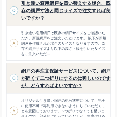
引き違い窓用網戸を買い替えする場合、既
存の網戸寸法と同じサイズで注文すれば良
Q
いですか？
引き違い窓用網戸は既存の網戸サイズをご確認いた
だき、新規網戸をご注文いただけます。 以下が新規
A
網戸を作成された場合のサイズとなりますので、既
存の網戸サイズより以下の高さ・幅を引いたサイズ
をご注文いただ...
網戸の再注文保証サービスについて、網戸
が固くて二つ折りにするのは難しいのです
Q
が、どうすればよいですか？
オリジナル引き違い網戸の処分状態について、完全
に使用不可で再利用できないようにしていただくこ
A
とを意図しております。 2つ折りでなくても構いま
せんので、部分的に折っていただくか、角度付ける