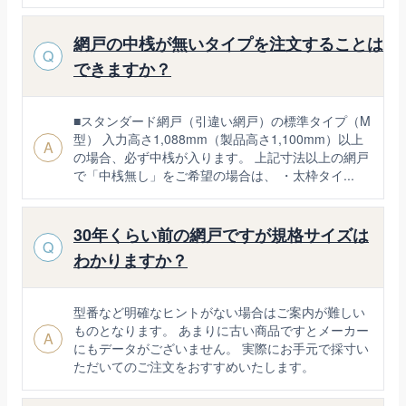
網戸の中桟が無いタイプを注文することは
Q
できますか？
■スタンダード網戸（引違い網戸）の標準タイプ（M
型） 入力高さ1,088mm（製品高さ1,100mm）以上
A
の場合、必ず中桟が入ります。 上記寸法以上の網戸
で「中桟無し」をご希望の場合は、 ・太枠タイ...
30年くらい前の網戸ですが規格サイズは
Q
わかりますか？
型番など明確なヒントがない場合はご案内が難しい
ものとなります。 あまりに古い商品ですとメーカー
A
にもデータがございません。 実際にお手元で採寸い
ただいてのご注文をおすすめいたします。