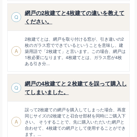
網戸の2枚建てと4枚建ての違いを教えて
Q
ください。
2枚建てとは、網戸を取り付ける窓が、引き違いの2
枚のガラス窓でできているということを意味し、建
A
築用語で「2枚建て」と言います。この場合、網戸は
1枚必要になります。4枚建てとは、ガラス窓が4枚
ある引き分...
網戸の4枚建てと２枚建てを誤って購入し
Q
てしまいました。
誤って2枚建ての網戸を購入してしまった場合、再度
同じサイズの2枚建てと召合せ部材を同時にご購入下
A
さい。 そうすることで、先に購入いただいた網戸と
合わせて、4枚建ての網戸として使用することができ
ます。...