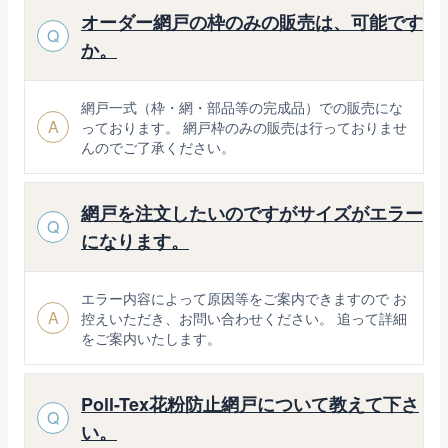
オーダー網戸の枠のみの販売は、可能です
Q
か。
網戸一式（枠・網・部品等の完成品）での販売にな
A
っております。 網戸枠のみの販売は行っておりませ
んのでご了承ください。
網戸を注文したいのですがサイズがエラー
Q
になります。
エラー内容によって原因等をご案内できますので お
A
控えいただき、お問い合わせください。 追って詳細
をご案内いたします。
Poll-Tex花粉防止網戸について教えて下さ
Q
い。