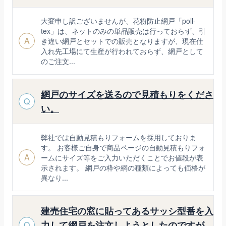
大変申し訳ございませんが、花粉防止網戸「poll-
tex」は、ネットのみの単品販売は行っておらず、引
A
き違い網戸とセットでの販売となりますが、現在仕
入れ先工場にて生産が行われておらず、網戸として
のご注文...
網戸のサイズを送るので見積もりをくださ
Q
い。
弊社では自動見積もりフォームを採用しておりま
す。 お客様ご自身で商品ページの自動見積もりフォ
A
ームにサイズ等をご入力いただくことでお値段が表
示されます。 網戸の枠や網の種類によっても価格が
異なり...
建売住宅の窓に貼ってあるサッシ型番を入
力して網戸を注文しようとしたのですが、
Q