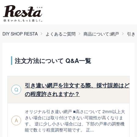
DIY SHOP RESTA
よくあるご質問
商品について:網戸
引き
注文方法について Q&A一覧
引き違い網戸を注文する際、採寸誤差はど
Q
の程度許されますか？
オリジナル引き違い網戸 ■高さについて 2mm以上大
きい場合には取り付けできない可能性が高くなりま
A
す。 逆に少し小さい場合には、下部の戸車の調整機
能で数ミリ程度調整可能です。 正...