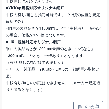
中桟無しは対応できません
■YKKap規格対応オリジナル網戸
中桟の有り/無しを指定可能です。（中桟の位置は規定
箇所のみ）
※網戸の製品高さが1100mm以下で「中桟有り」を指定
の場合、価格が1.25倍になります。
■LIXIL規格対応オリジナル網戸
網戸の製品高さが1200mm未満のとき「中桟なし」、
1200mm以上のとき「中桟あり」となります。
（有り/無しの指定はできません）
※メーカー純正品（YKKap・LIXILの一部網戸の取扱い
品）
中桟有り/無しの指定はできません。（メーカー規定通
りの製作となります）
役に立った