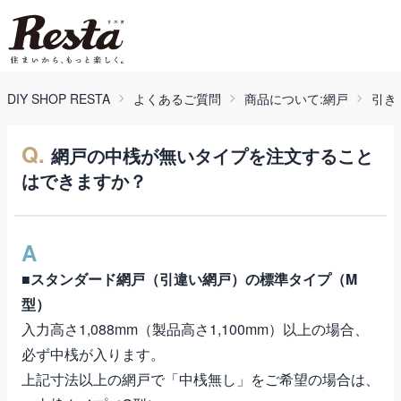
DIY SHOP RESTA
よくあるご質問
商品について:網戸
引き
Q.
網戸の中桟が無いタイプを注文すること
はできますか？
A
■スタンダード網戸（引違い網戸）の標準タイプ（M
型）
入力高さ1,088mm（製品高さ1,100mm）以上の場合、
必ず中桟が入ります。
上記寸法以上の網戸で「中桟無し」をご希望の場合は、