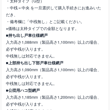
・太枠タイプ（G型）
・中桟＝中央 を一旦選択して購入手続きにお進みいた
だき、
・備考欄に「中桟無し」とご記載ください。
※価格は太枠タイプでの金額となります。
■持ち出し戸車仕様網戸
入力高さ1,088mm（製品高さ1,100mm）以上の場合、
必ず中桟が入ります。
中桟無しは対応できません。
■上部持ち出し下部戸車仕様網戸
入力高さ1,090mm（製品高さ1,100mm）以上の場合、
必ず中桟が入ります。
中桟無しは対応できません。
■公団用ハコ型網戸
入力高さ1,185mm（製品高さ1,200mm）以上の場合、
必ず中桟が入ります。