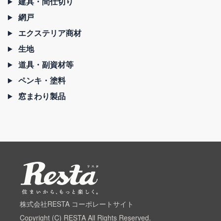
建具・間仕切り
網戸
エクステリア商材
生地
道具・副資材等
ペンキ・塗料
窓まわり製品
株式会社RESTA コーポレートサイト
Copyright (C) RESTA All Rights Reserved.