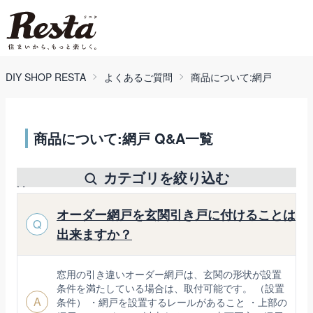
DIY SHOP RESTA
よくあるご質問
商品について:網戸
商品について:網戸 Q&A一覧
カテゴリを絞り込む
オーダー網戸を玄関引き戸に付けることは
Q
出来ますか？
窓用の引き違いオーダー網戸は、玄関の形状が設置
条件を満たしている場合は、取付可能です。 （設置
A
条件） ・網戸を設置するレールがあること ・上部の