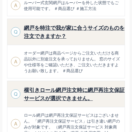
ルーバー式玄関網戸はルーバーを外した状態でもご
A
使用可能です。 ＃商品選び ＃施工方法
網戸を特注で我が家に合うサイズのものを
Q
注文できますか？
オーダー網戸は商品ページからご注文いただける商
品以外に別途注文を承っておりません。 窓のサイズ
A
や仕様等をご確認いただき、ご注文いただきますよ
うお願い致します。 ＃商品選び
横引きロール網戸注文時に網戸再注文保証
Q
サービスが選択できません。
ロール網戸は網戸再注文保証サービスはございませ
ん。 「網戸再注文保証サービス」は引き違い網戸の
A
みが対象です。 （網戸再注文保証サービス 対象商