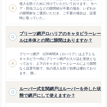
侵入を防ぐために付けていただいております。 モヘ
A
ア・防虫ゴムなどの隙間材が不要の場合、いずれか
の隙間材をご選択いただき、ご不要の場合は、設置
時に取っていた...
プリーツ網戸ロハリアのキャタピラーレー
Q
ルは本体との間に隙間はありますか？
プリーツ網戸 LOHAREA（ロハリア）は上下とも
キャタピラー内にプリーツ網戸が入り込む形状とな
A
っており、上下のキャタピラーとレールにより隙間
なく設置可能で、虫の浸入を防ぐ効果は優れており
ます。 隙...
ルーバー式玄関網戸はルーバーを外した状
Q
態で網戸にして使えますか？