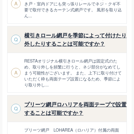
A
き戸・室内ドアにも突っ張りレールでネジ・クギ不
要で取付できるカーテン式網戸です。 風邪を取り込
ん...
横引きロール網戸を季節によって付けたり
Q
外したりすることは可能ですか？
RESTAオリジナル横引きロール網戸は固定式のた
め、取り外しを頻繁に行うと、ネジ部分がなめてし
A
まう可能性がございます。 また、上下に取り付けて
いただく枠も両面テープ設置になるため、季節によ
り取り外し...
プリーツ網戸ロハリアを両面テープで設置
Q
することは可能ですか？
プリーツ網戸 LOHAREA（ロハリア）付属の両面