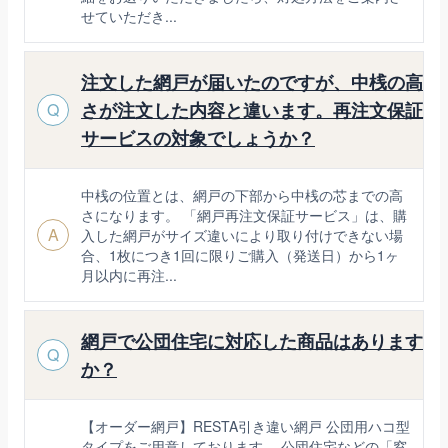
せていただき...
注文した網戸が届いたのですが、中桟の高
さが注文した内容と違います。再注文保証
Q
サービスの対象でしょうか？
中桟の位置とは、網戸の下部から中桟の芯までの高
さになります。 「網戸再注文保証サービス」は、購
A
入した網戸がサイズ違いにより取り付けできない場
合、1枚につき1回に限りご購入（発送日）から1ヶ
月以内に再注...
網戸で公団住宅に対応した商品はあります
Q
か？
【オーダー網戸】RESTA引き違い網戸 公団用ハコ型
タイプをご用意しております。 公団住宅などの「窓