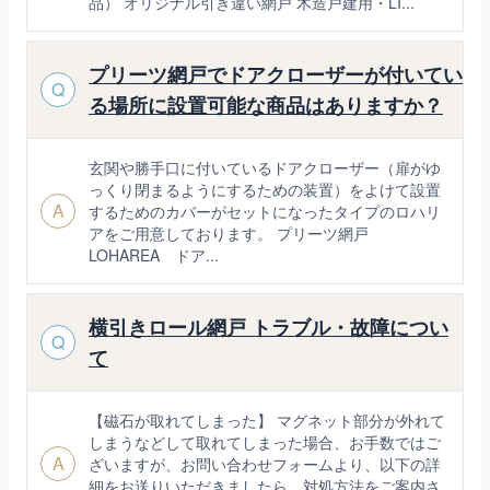
品） オリジナル引き違い網戸 木造戸建用・LI...
プリーツ網戸でドアクローザーが付いてい
Q
る場所に設置可能な商品はありますか？
玄関や勝手口に付いているドアクローザー（扉がゆ
っくり閉まるようにするための装置）をよけて設置
A
するためのカバーがセットになったタイプのロハリ
アをご用意しております。 プリーツ網戸
LOHAREA ドア...
横引きロール網戸 トラブル・故障につい
Q
て
【磁石が取れてしまった】 マグネット部分が外れて
しまうなどして取れてしまった場合、お手数ではご
A
ざいますが、お問い合わせフォームより、以下の詳
細をお送りいただきましたら、対処方法をご案内さ