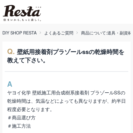
DIY SHOP RESTA
よくあるご質問
商品について:道具・副資材
Q.
壁紙用接着剤プラゾールssの乾燥時間を
教えて下さい。
A
ヤヨイ化学 壁紙施工用合成樹系接着剤 プラゾールSS
の
乾燥時間は、気温などによっても異なりますが、約半日
程度必要となります。
＃商品選び方
＃施工方法