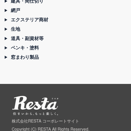
建具・間仕切り
網戸
エクステリア商材
生地
道具・副資材等
ペンキ・塗料
窓まわり製品
株式会社RESTA コーポレートサイト
Copyright (C) RESTA All Rights Reserved.