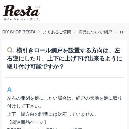
DIY SHOP RESTA
よくあるご質問
商品について:網戸
ロー
Q.
横引きロール網戸を設置する方向は、左
右逆にしたり、上下に上げ下げ出来るように
取り付け可能ですか？
A
左右の開閉を逆にしたい場合は、網戸の天地を逆に取り
付けして下さい。
上下、縦方向の開閉には対応していません。
【関連商品ページ】